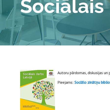
Sociālais
Autoru pārdomas, diskusijas un p
Pieejams:
Sociālo zinātņu bibli