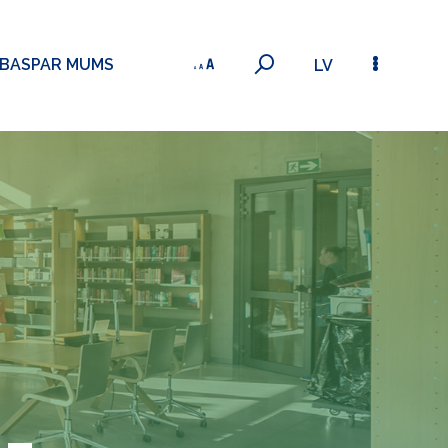
ĪBAS
PAR MUMS
LV