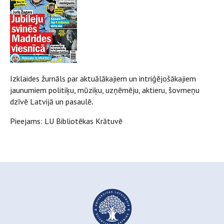
Izklaides žurnāls par aktuālākajiem un intriģējošākajiem
jaunumiem politiķu, mūziķu, uzņēmēju, aktieru, šovmeņu
dzīvē Latvijā un pasaulē
.
Pieejams: LU Bibliotēkas Krātuvē