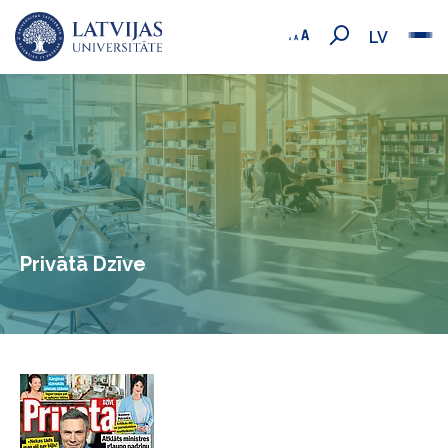
LV
Privātā Dzīve