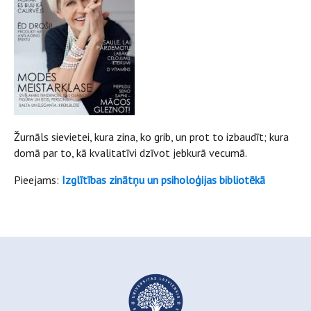
Žurnāls sievietei, kura zina, ko grib, un prot to izbaudīt; kura
domā par to, kā kvalitatīvi dzīvot jebkurā vecumā.
Pieejams:
Izglītības zinātņu un psiholoģijas bibliotēkā