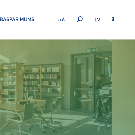
ĪBAS
PAR MUMS
LV