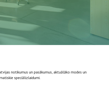
s Latvijas notikumus un pasākumus, aktuālāko modes un
ematiskie speciālizlaidumi.