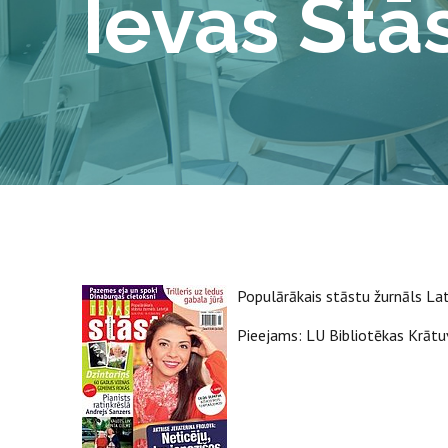
Ievas Stās
Populārākais stāstu žurnāls Lat
Pieejams: LU Bibliotēkas Krātu