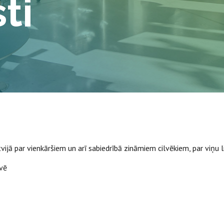
ti
vijā par vienkāršiem un arī sabiedrībā zināmiem cilvēkiem, par viņu
vē