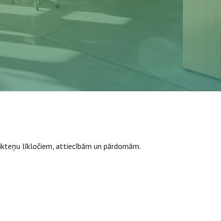
 likteņu līkločiem, attiecībām un pārdomām.