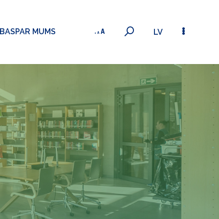
ĪBAS
PAR MUMS
LV