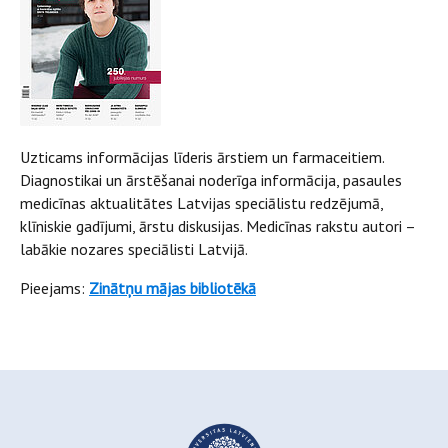
Uzticams informācijas līderis ārstiem un farmaceitiem.
Diagnostikai un ārstēšanai noderīga informācija, pasaules
medicīnas aktualitātes Latvijas speciālistu redzējumā,
klīniskie gadījumi, ārstu diskusijas. Medicīnas rakstu autori –
labākie nozares speciālisti Latvijā.
Pieejams:
Zinātņu mājas bibliotēkā