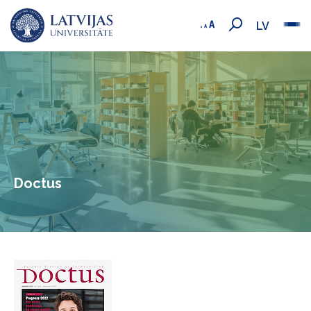
LV
Doctus