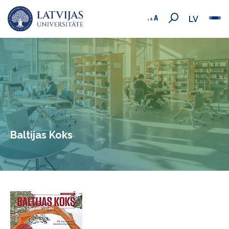
LV
Baltijas Koks