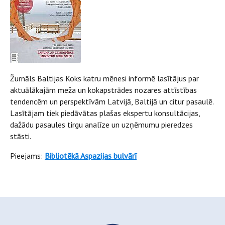
Žurnāls Baltijas Koks katru mēnesi informē lasītājus par
aktuālākajām meža un kokapstrādes nozares attīstības
tendencēm un perspektīvām Latvijā, Baltijā un citur pasaulē.
Lasītājam tiek piedāvātas plašas ekspertu konsultācijas,
dažādu pasaules tirgu analīze un uzņēmumu pieredzes
stāsti.
Pieejams:
Bibliotēkā Aspazijas bulvārī