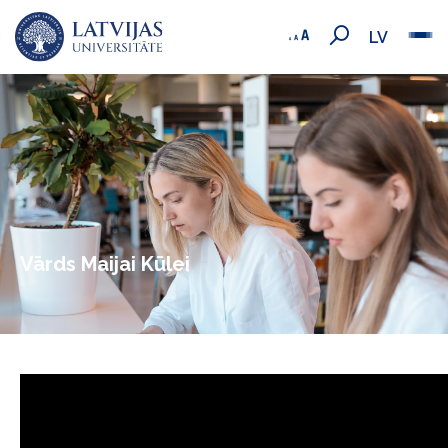
LV
Vārds Maijai Kūlei