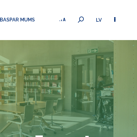
ĪBAS
PAR MUMS
LV