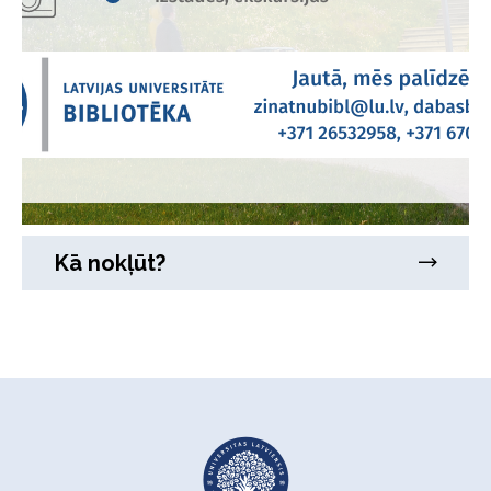
Kā nokļūt?