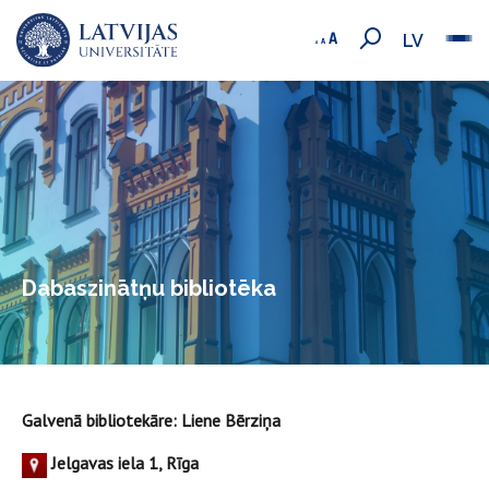
LV
Dabaszinātņu bibliotēka
Galvenā bibliotekāre: Liene Bērziņa
Jelgavas iela 1, Rīga