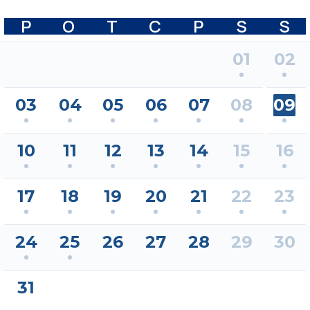
P
O
T
C
P
S
S
01
02
03
04
05
06
07
08
09
10
11
12
13
14
15
16
17
18
19
20
21
22
23
24
25
26
27
28
29
30
31