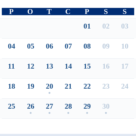
P
O
T
C
P
S
S
01
02
03
04
05
06
07
08
09
10
11
12
13
14
15
16
17
18
19
20
21
22
23
24
25
26
27
28
29
30