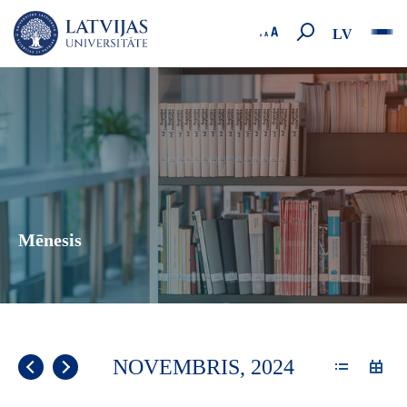
LV
Mēnesis
NOVEMBRIS, 2024