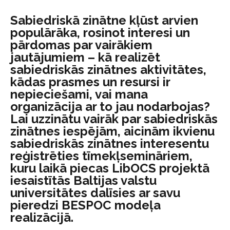
Sabiedriskā zinātne kļūst arvien
populārāka, rosinot interesi un
pārdomas par vairākiem
jautājumiem – kā realizēt
sabiedriskās zinātnes aktivitātes,
kādas prasmes un resursi ir
nepieciešami, vai mana
organizācija ar to jau nodarbojas?
Lai uzzinātu vairāk par sabiedriskās
zinātnes iespējām, aicinām ikvienu
sabiedriskās zinātnes interesentu
reģistrēties tīmekļsemināriem,
kuru laikā piecas LibOCS projektā
iesaistītās Baltijas valstu
universitātes dalīsies ar savu
pieredzi BESPOC modeļa
realizācijā.