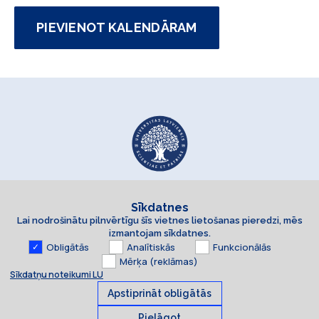
PIEVIENOT KALENDĀRAM
Sīkdatnes
Lai nodrošinātu pilnvērtīgu šīs vietnes lietošanas pieredzi, mēs
izmantojam sīkdatnes.
Obligātās
Analītiskās
Funkcionālās
Mērķa (reklāmas)
Sīkdatņu noteikumi LU
Apstiprināt obligātās
Pielāgot