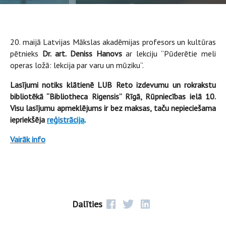
20. maijā Latvijas Mākslas akadēmijas profesors un kultūras
pētnieks
Dr. art. Deniss Hanovs
ar lekciju “Pūderētie meli
operas ložā: lekcija par varu un mūziku”.
Lasījumi notiks klātienē LUB Reto izdevumu un rokrakstu
bibliotēkā “Bibliotheca Rigensis” Rīgā, Rūpniecības ielā 10.
Visu lasījumu apmeklējums ir bez maksas, taču nepieciešama
iepriekšēja
reģistrācija
.
Vairāk info
Dalīties