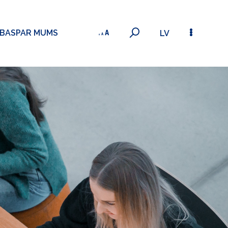
ĪBAS
PAR MUMS
LV