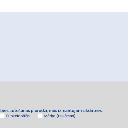
ietnes lietošanas pieredzi, mēs izmantojam sīkdatnes.
Funkcionālās
Mērķa (reklāmas)