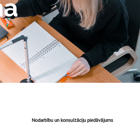
na
Nodarbību un konsultāciju piedāvājums