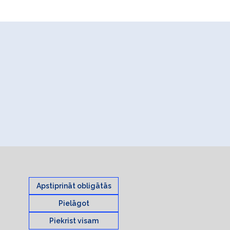
Apstiprināt obligātās
Pielāgot
Piekrist visam