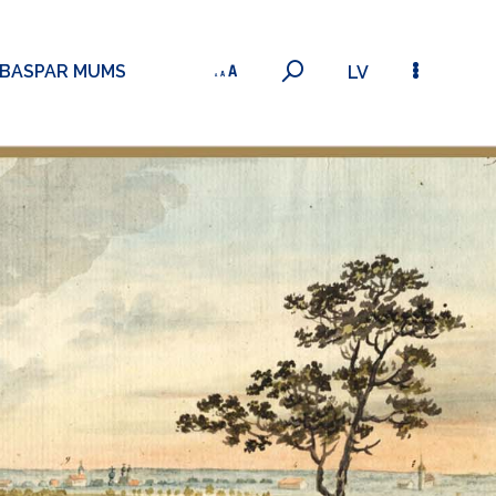
ĪBAS
PAR MUMS
LV