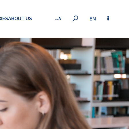
IES
ABOUT US
EN