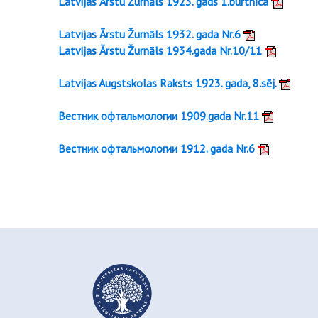
Latvijas Ārstu Žurnāls 1923. gads 1.burtnīca
Latvijas Ārstu Žurnāls 1932. gada Nr.6
Latvijas Ārstu Žurnāls 1934.gada Nr.10/11
Latvijas Augstskolas Raksts 1923. gada, 8.sēj.
Вестник офтальмологии 1909.gada Nr.11
Вестник офтальмологии 1912. gada Nr.6