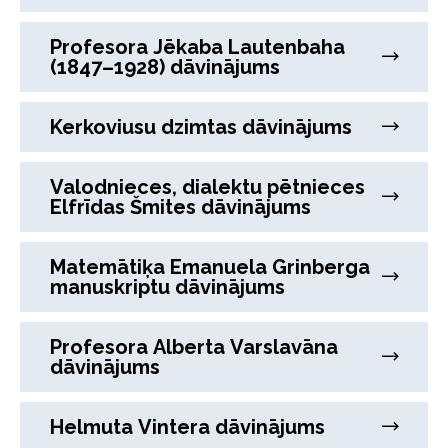
Profesora Jēkaba Lautenbaha
(1847–1928) dāvinājums
Kerkoviusu dzimtas dāvinājums
Valodnieces, dialektu pētnieces
Elfrīdas Šmites dāvinājums
Matemātiķa Emanuela Grinberga
manuskriptu dāvinājums
Profesora Alberta Varslavāna
dāvinājums
Helmuta Vintera dāvinājums