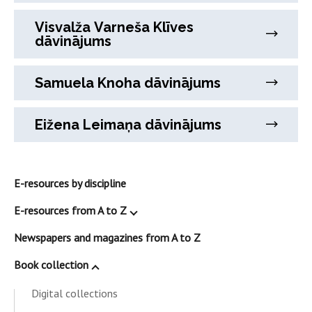
Visvalža Varneša Klīves
dāvinājums
Samuela Knoha dāvinājums
Eižena Leimaņa dāvinājums
E-resources by discipline
E-resources from A to Z
Newspapers and magazines from A to Z
Book collection
Digital collections