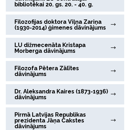
bibliotēkai 20. gs. 20. - 40. g.
Filozofijas doktora Viļņa Zariņa
(1930-2014) ģimenes dāvinājums
LU dižmecenāta Kristapa
Morberga dāvinājums
Filozofa Pētera Zālītes
dāvinājums
Dr. Aleksandra Kaires (1873-1936)
dāvinājums
Pirmā Latvijas Republikas
prezidenta Jāņa Čakstes
dāvinājums