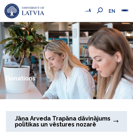
EN
Donations
Jāņa Arveda Trapāna dāvinājums
politikas un vēstures nozarē