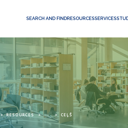
SEARCH AND FIND
RESOURCES
SERVICES
STUD
RESOURCES
...
CEĻŠ