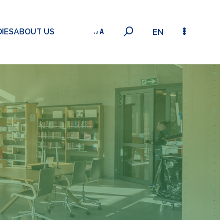
IES
ABOUT US
EN