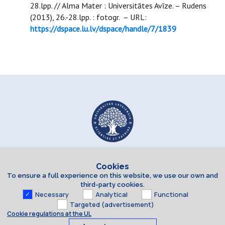
28.lpp. // Alma Mater : Universitātes Avīze. – Rudens
(2013), 26.-28.lpp. : fotogr. – URL:
https://dspace.lu.lv/dspace/handle/7/1839
Cookies
To ensure a full experience on this website, we use our own and
third-party cookies.
Necessary
Analytical
Functional
Targeted (advertisement)
Cookie regulations at the UL