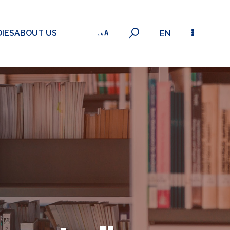
IES
ABOUT US
EN