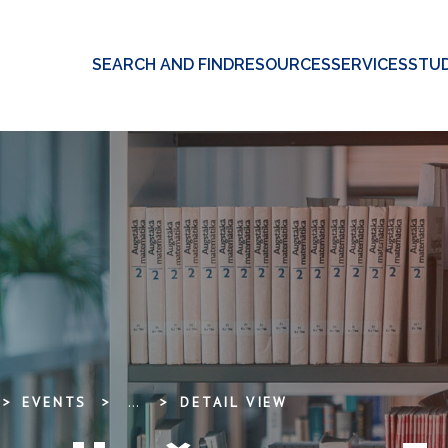
SEARCH AND FIND
RESOURCES
SERVICES
STUD
EVENTS
...
DETAIL VIEW