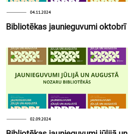
04.11.2024
Bibliotēkas jaunieguvumi oktobrī
02.09.2024
Bibliotēkas jaunieguvumi jūlijā un