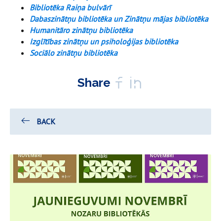
Bibliotēka Raiņa bulvārī
Dabaszinātņu bibliotēka un Zinātņu mājas bibliotēka
Humanitāro zinātņu bibliotēka
Izglītības zinātņu un psiholoģijas bibliotēka
Sociālo zinātņu bibliotēka
Share
BACK