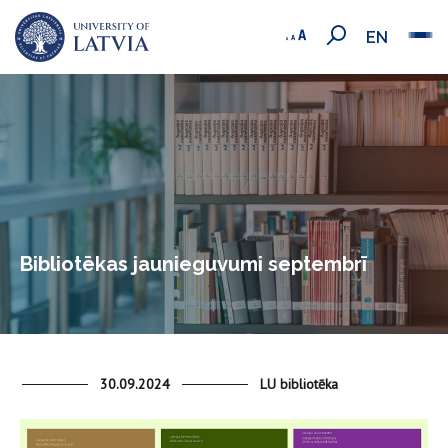
EN
Bibliotēkas jaunieguvumi septembrī
30.09.2024
LU bibliotēka