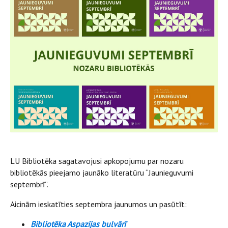
LU Bibliotēka sagatavojusi apkopojumu par nozaru
bibliotēkās pieejamo jaunāko literatūru “Jaunieguvumi
septembrī”.
Aicinām ieskatīties septembra jaunumos un pasūtīt:
Bibliotēka Aspazijas bulvārī