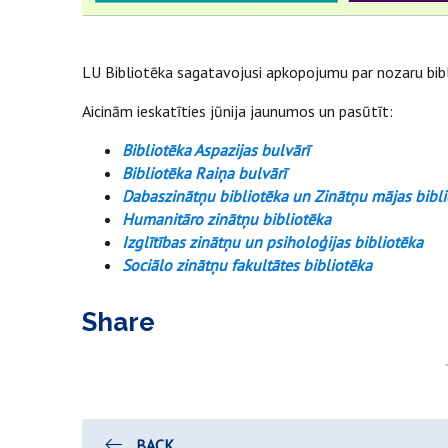
LU Bibliotēka sagatavojusi apkopojumu par nozaru bibli
Aicinām ieskatīties jūnija jaunumos un pasūtīt:
Bibliotēka Aspazijas bulvārī
Bibliotēka Raiņa bulvārī
Dabaszinātņu bibliotēka un Zinātņu mājas bibl
Humanitāro zinātņu bibliotēka
Izglītības zinātņu un psiholoģijas bibliotēka
Sociālo zinātņu fakultātes bibliotēka
Share
BACK