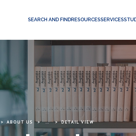
SEARCH AND FIND
RESOURCES
SERVICES
STUD
ABOUT US
...
DETAIL VIEW