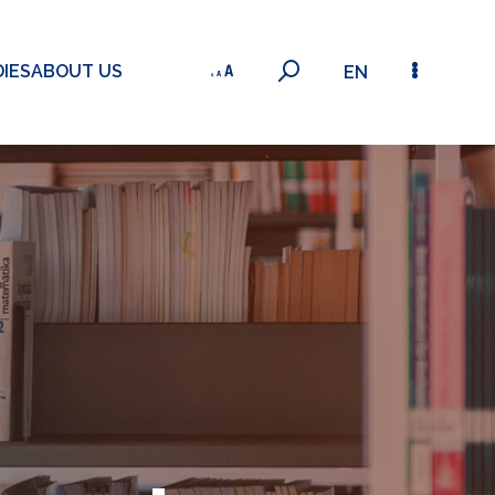
IES
ABOUT US
EN