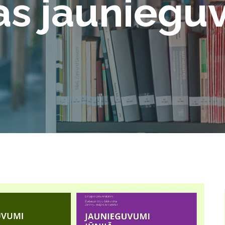
as jauniegu