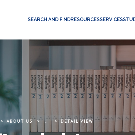
SEARCH AND FIND
RESOURCES
SERVICES
STUD
ABOUT US
...
DETAIL VIEW