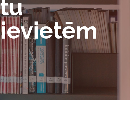
tu
sievietēm