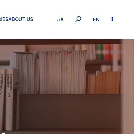
IES
ABOUT US
EN