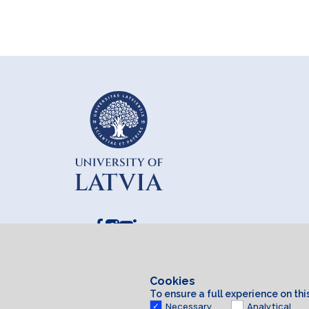
Cookies
To ensure a full experience on th
Necessary
Analytical