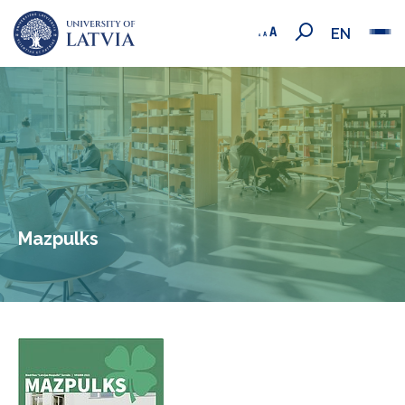
EN
Mazpulks