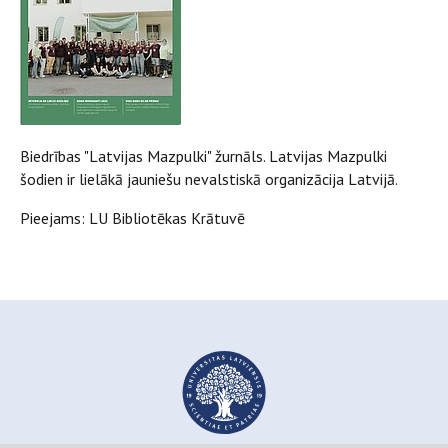
Biedrības "Latvijas Mazpulki" žurnāls. Latvijas Mazpulki
šodien ir lielākā jauniešu nevalstiskā organizācija Latvijā.
Pieejams: LU Bibliotēkas Krātuvē