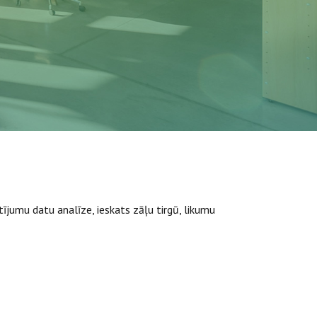
tījumu datu analīze, ieskats zāļu tirgū, likumu