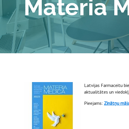
Materia 
Latvijas Farmaceitu bie
aktualitātes un viedokļ
Pieejams:
Zinātņu māja