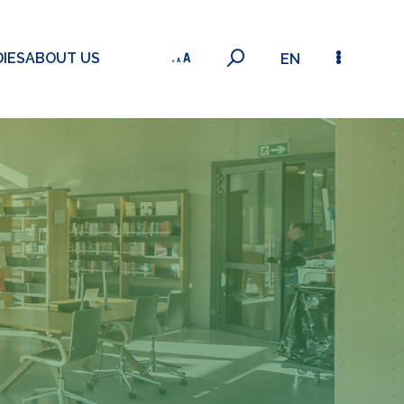
IES
ABOUT US
EN