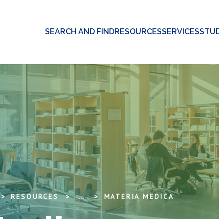
SEARCH AND FIND
RESOURCES
SERVICES
STUD
RESOURCES
...
MATERIA MEDICA