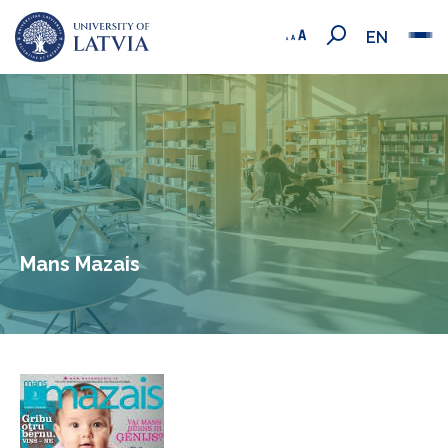
EN
Mans Mazais