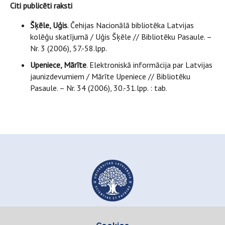
Citi publicēti raksti
Šķēle, Uģis
. Čehijas Nacionālā bibliotēka Latvijas
kolēģu skatījumā / Uģis Šķēle // Bibliotēku Pasaule. –
Nr. 3 (2006), 57.-58.lpp.
Upeniece, Mārīte
. Elektroniskā informācija par Latvijas
jaunizdevumiem / Mārīte Upeniece // Bibliotēku
Pasaule. – Nr. 34 (2006), 30.-31.lpp. : tab.