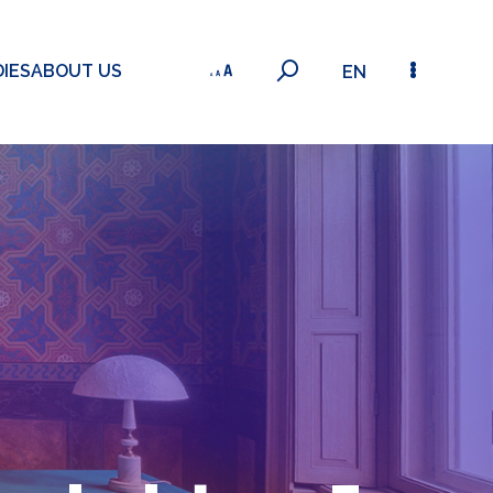
IES
ABOUT US
EN