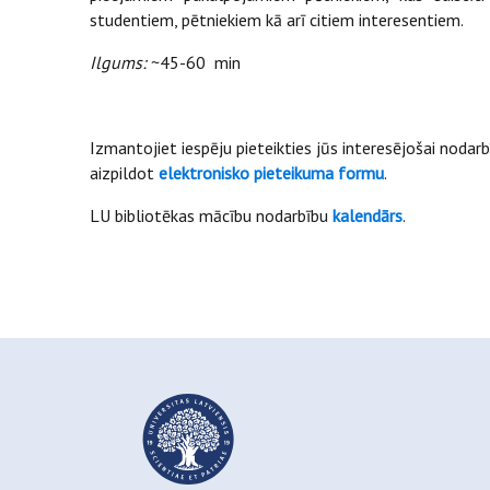
studentiem, pētniekiem kā arī citiem interesentiem.
Ilgums:
~45-60 min
Izmantojiet iespēju pieteikties jūs interesējošai nodarbīb
aizpildot
elektronisko pieteikuma formu
.
LU bibliotēkas mācību nodarbību
kalendārs
.