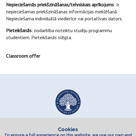
Nepieciešamās priekšzināšanas/tehniskais aprīkojums
: Ir
nepieciešamas priekšzināšanas informācijas meklēšanā.
Nepieciešama individuālā viedierīce vai portatīvais dators.
Pieteikšanās
: nodarbība noteiktu studiju programmu
studentiem. Pieteikšanās slēgta.
Classroom offer
Cookies
To ensure a full experience on this website, we use our own and