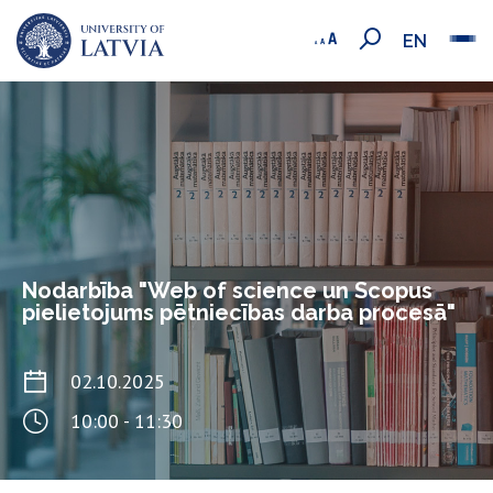
EN
Nodarbība "Web of science un Scopus
pielietojums pētniecības darba procesā"
02.10.2025
10:00 - 11:30