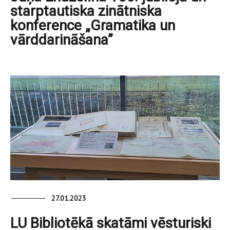
starptautiska zinātniska
konference „Gramatika un
vārddarināšana”
27.01.2023
LU Bibliotēkā skatāmi vēsturiski