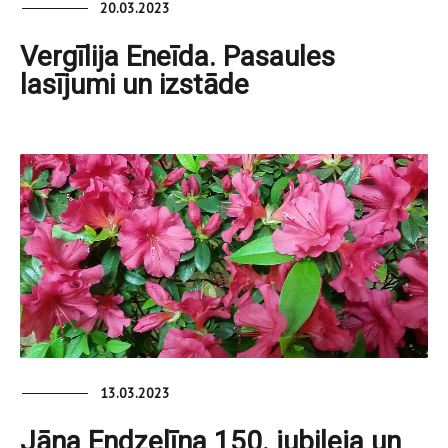
20.03.2023
Vergīlija Eneīda. Pasaules
lasījumi un izstāde
13.03.2023
Jāņa Endzelīna 150. jubileja un