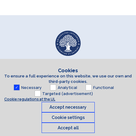
Cookies
To ensure a full experience on this website, we use our own and
third-party cookies.
Necessary
Analytical
Functional
Targeted (advertisement)
Cookie regulations at the UL
Accept necessary
Cookie settings
Accept all
Cookies
© 2026 University of Latvia. All rights reserved.