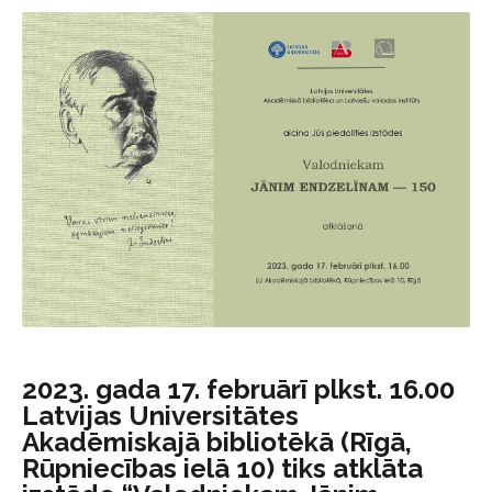
2023. gada 17. februārī plkst. 16.00
Latvijas Universitātes
Akadēmiskajā bibliotēkā (Rīgā,
Rūpniecības ielā 10) tiks atklāta