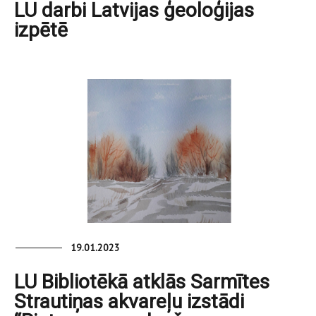
LU darbi Latvijas ģeoloģijas
izpētē
19.01.2023
LU Bibliotēkā atklās Sarmītes
Strautiņas akvareļu izstādi