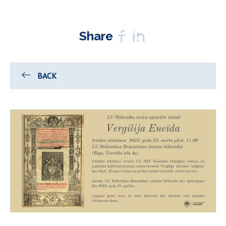
Share
BACK