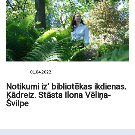
01.04.2022
Notikumi iz’ bibliotēkas ikdienas.
Kādreiz. Stāsta Ilona Vēliņa-
Švilpe