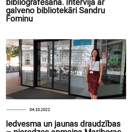
bibliografēšana. Intervija ar
galveno bibliotekāri Sandru
Fominu
04.10.2022
Iedvesma un jaunas draudzības