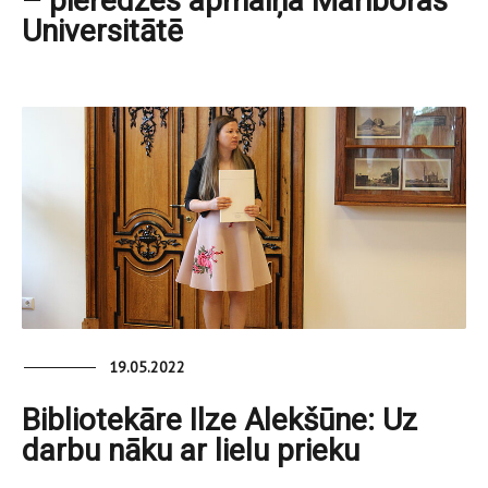
– pieredzes apmaiņa Mariboras
Universitātē
19.05.2022
Bibliotekāre Ilze Alekšūne: Uz
darbu nāku ar lielu prieku