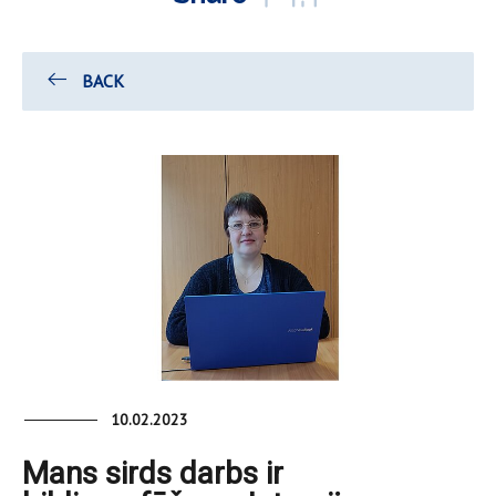
BACK
10.02.2023
Mans sirds darbs ir