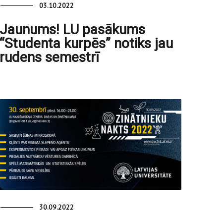
03.10.2022
Jaunums! LU pasākums
“Studenta kurpēs” notiks jau
rudens semestrī
30.09.2022