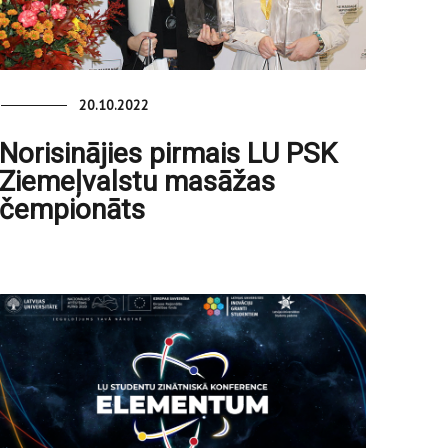
20.10.2022
Norisinājies pirmais LU PSK
Ziemeļvalstu masāžas
čempionāts