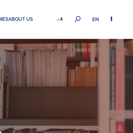
IES
ABOUT US
EN