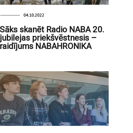
04.10.2022
Sāks skanēt Radio NABA 20.
jubilejas priekšvēstnesis –
raidījums NABAHRONIKA