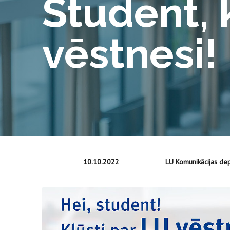
Student, 
vēstnesi!
10.10.2022
LU Komunikācijas de