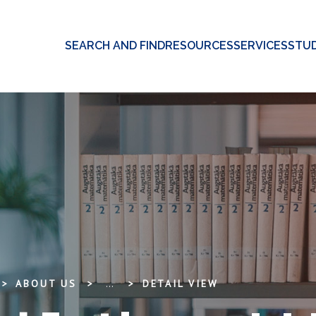
SEARCH AND FIND
RESOURCES
SERVICES
STUD
ABOUT US
...
DETAIL VIEW