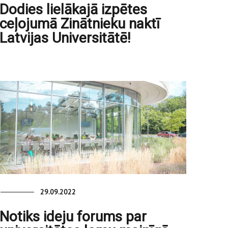
Dodies lielākajā izpētes
ceļojumā Zinātnieku naktī
Latvijas Universitātē!
29.09.2022
Notiks ideju forums par