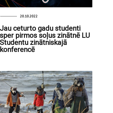
20.10.2022
Jau ceturto gadu studenti
sper pirmos soļus zinātnē LU
Studentu zinātniskajā
konferencē