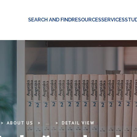
SEARCH AND FIND
RESOURCES
SERVICES
STUD
ABOUT US
...
DETAIL VIEW