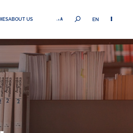
IES
ABOUT US
EN