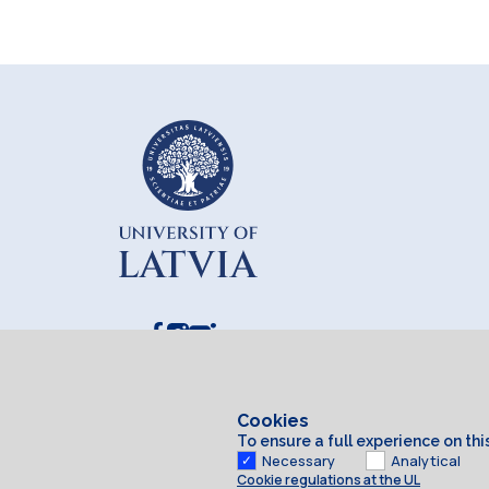
Cookies
To ensure a full experience on th
Necessary
Analytical
Cookie regulations at the UL