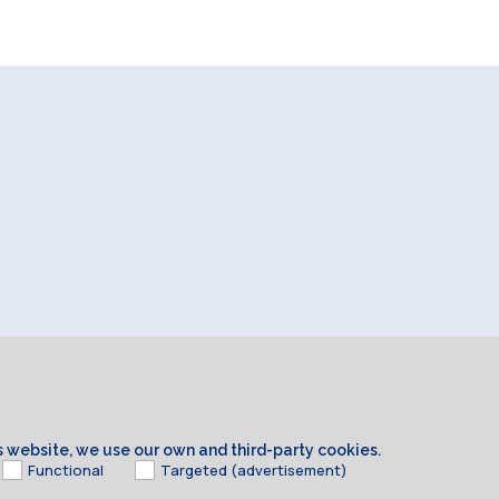
is website, we use our own and third-party cookies.
Functional
Targeted (advertisement)