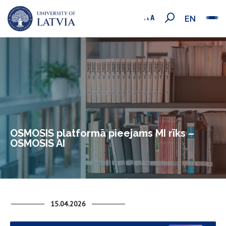
EN
OSMOSIS platformā pieejams MI rīks –
OSMOSIS AI
15.04.2026