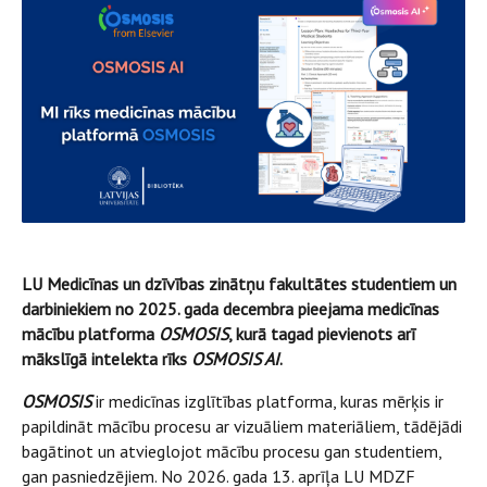
LU Medicīnas un dzīvības zinātņu fakultātes studentiem un
darbiniekiem no 2025. gada decembra pieejama medicīnas
mācību platforma
OSMOSIS
, kurā tagad pievienots arī
mākslīgā intelekta rīks
OSMOSIS AI
.
OSMOSIS
ir medicīnas izglītības platforma, kuras mērķis ir
papildināt mācību procesu ar vizuāliem materiāliem, tādējādi
bagātinot un atvieglojot mācību procesu gan studentiem,
gan pasniedzējiem. No 2026. gada 13. aprīļa LU MDZF