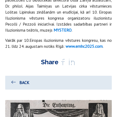
Dr. philol. Aijas Taimiņas un Latvijas cirka vēsturnieces
Lolitas Lipinskas zināšanām un erudīcijai, kā arī 10. Eiropas
Iluzionisma vēstures kongresa organizatoru iluzionistu
Pecolli / Pezzoli iniciatīvai. Izstādes sadarbības partneri ir
Iluzionisma teātris, muzejs
MYSTERO
.
Vairāk par 10.Eiropas iluzionisma vēstures kongresu, kas no
21. līdz 24. augustam notiks Rīgā:
www.emhc2025.com
.
Share
BACK