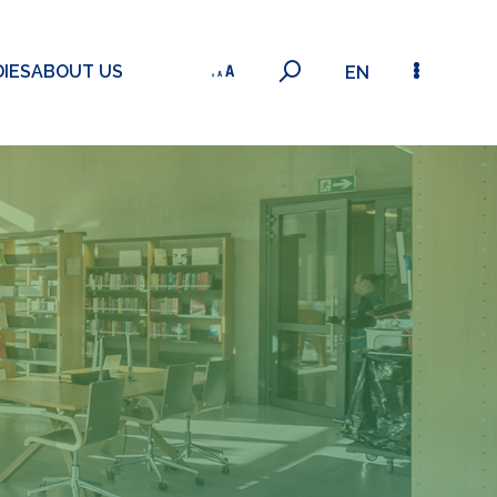
IES
ABOUT US
EN