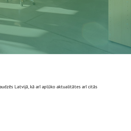
udzēs Latvijā, kā arī aplūko aktualitātes arī citās