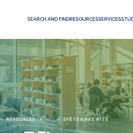
SEARCH AND FIND
RESOURCES
SERVICES
STUD
RESOURCES
...
SVĒTDIENAS RĪTS