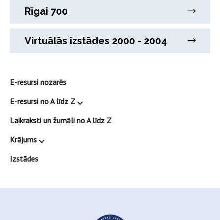
Rīgai 700
Virtuālās izstādes 2000 - 2004
E-resursi nozarēs
E-resursi no A līdz Z
Laikraksti un žurnāli no A līdz Z
Krājums
Izstādes