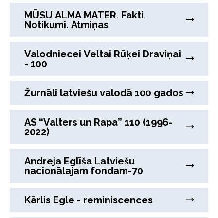
MŪSU ALMA MATER. Fakti.
Notikumi. Atmiņas
Valodniecei Veltai Rūķei Draviņai
- 100
Žurnāli latviešu valodā 100 gados
AS “Valters un Rapa” 110 (1996-
2022)
Andreja Eglīša Latviešu
nacionālajam fondam-70
Kārlis Egle - reminiscences